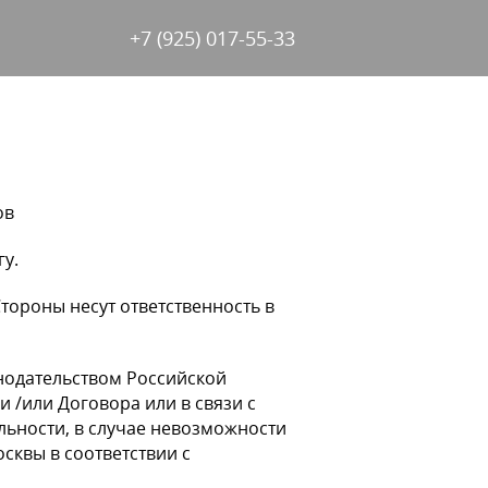
+7 (925) 017-55-33
ов
у.
ороны несут ответственность в
онодательством Российской
 /или Договора или в связи с
льности, в случае невозможности
сквы в соответствии с