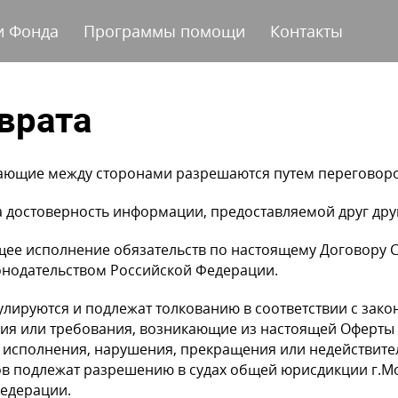
и Фонда
Программы помощи
Контакты
врата
кающие между сторонами разрешаются путем переговор
а достоверность информации, предоставляемой друг друг
ее исполнение обязательств по настоящему Договору Ст
онодательством Российской Федерации.
улируются и подлежат толкованию в соответствии с зак
ия или требования, возникающие из настоящей Оферты и
х исполнения, нарушения, прекращения или недействите
в подлежат разрешению в судах общей юрисдикции г.Мо
Федерации.