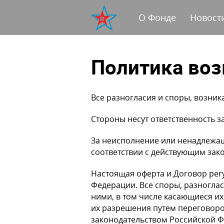
О Фонде
Новост
Политика воз
Все разногласия и споры, возни
Стороны несут ответственность з
За неисполнение или ненадлежащ
соответствии с действующим зак
Настоящая оферта и Договор рег
Федерации. Все споры, разноглас
ними, в том числе касающиеся и
их разрешения путем переговоро
законодательством Российской 